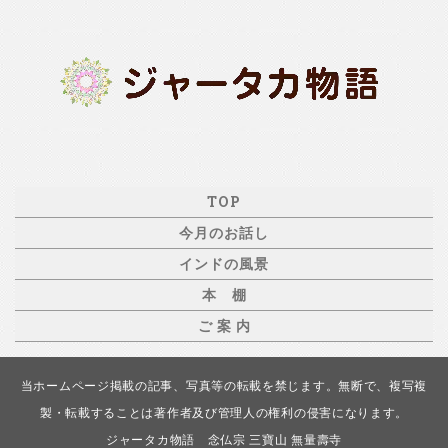
TOP
今月のお話し
インドの風景
本 棚
ご 案 内
当ホームページ掲載の記事、写真等の転載を禁じます。無断で、複写複
製・転載することは著作者及び管理人の権利の侵害になります。
ジャータカ物語 念仏宗 三寶山 無量壽寺